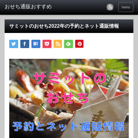
おせち通販おすすめ
menu
サミットのおせち2022年の予約とネット通販情報