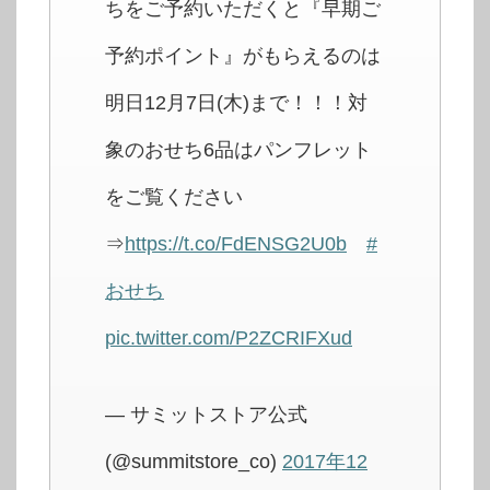
ちをご予約いただくと『早期ご
予約ポイント』がもらえるのは
明日12月7日(木)まで！！！対
象のおせち6品はパンフレット
をご覧ください
⇒
https://t.co/FdENSG2U0b
#
おせち
pic.twitter.com/P2ZCRIFXud
— サミットストア公式
(@summitstore_co)
2017年12