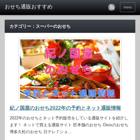
おせち通販おすすめ
menu
カテゴリー：スーパーのおせち
紀ノ国屋のおせち2022年の予約とネット通販情報
2022年のおせちとネット予約販売をしている通販サイトを紹介し
ます！ ネットで買える通販サイト 匠本舗のおせち Oisixのおせち
博多久松のおせち 日テレ７ショ…