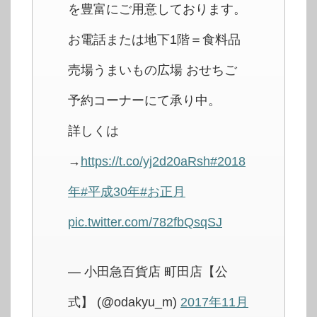
を豊富にご用意しております。
お電話または地下1階＝食料品
売場うまいもの広場 おせちご
予約コーナーにて承り中。
詳しくは
→
https://t.co/yj2d20aRsh
#2018
年
#平成30年
#お正月
pic.twitter.com/782fbQsqSJ
— 小田急百貨店 町田店【公
式】 (@odakyu_m)
2017年11月