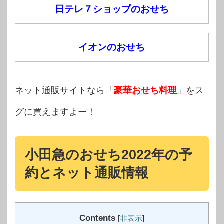
日テレ７ショップのおせち
イオンのおせち
ネット通販サイトなら「
豪華おせち料理
」をス
グに買えますよー！
小田急のおせち2022年の予
約とネット通販情報
Contents
[
非表示
]