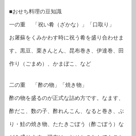
■おせち料理の豆知識
一の重 「祝い肴（ざかな）」「口取り」
お屠蘇をくみかわす時に祝う肴を盛り合わせま
す。黒豆、栗きんとん、昆布巻き、伊達巻、田
作り（ごまめ）、かまぼこ、など
二の重 「酢の物」「焼き物」
酢の物を盛るのが正式な詰め方です。なます、
酢だこ、数の子、酢れんこん、なると巻き、ぶ
り・鮭の焼き物、たたきごぼう（酢ごぼう）な