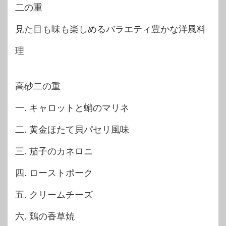
二の重
見た目も味も楽しめるバラエティ豊かな洋風料
理
高砂二の重
一. キャロットと蛸のマリネ
二. 黄金ほたて貝パセリ風味
三. 茄子のカネロニ
四. ローストポーク
五. クリームチーズ
六. 鶏の香草焼