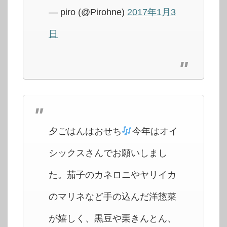
— piro (@Pirohne)
2017年1月3
日
夕ごはんはおせち
今年はオイ
シックスさんでお願いしまし
た。茄子のカネロニやヤリイカ
のマリネなど手の込んだ洋惣菜
が嬉しく、黒豆や栗きんとん、