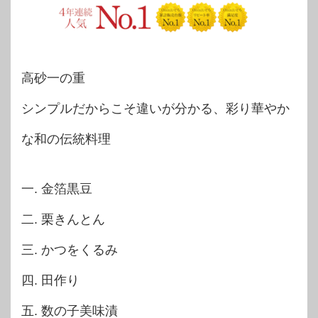
高砂一の重
シンプルだからこそ違いが分かる、彩り華やか
な和の伝統料理
一. 金箔黒豆
二. 栗きんとん
三. かつをくるみ
四. 田作り
五. 数の子美味漬