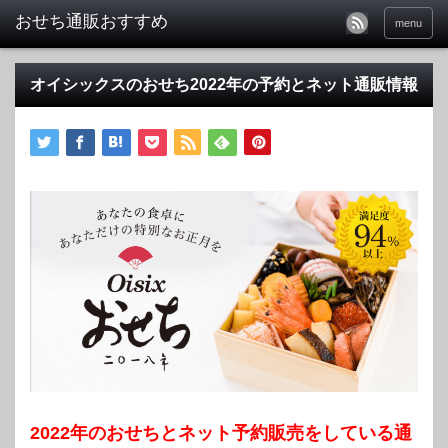
おせち通販おすすめ
menu
オイシックスのおせち2022年の予約とネット通販情報
2022年のおせちとネット予約販売をしている通