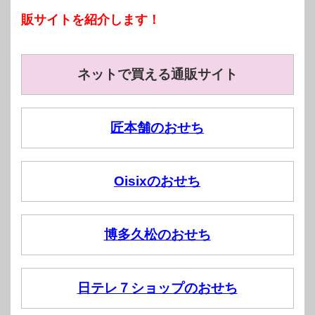
販サイトを紹介します！
ネットで買える通販サイト
匠本舗のおせち
Oisixのおせち
博多久松のおせち
日テレ７ショップのおせち