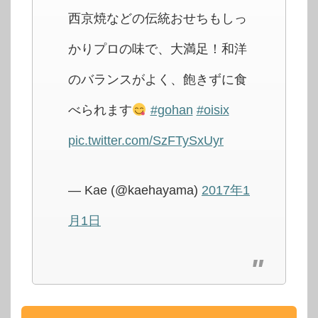
西京焼などの伝統おせちもしっ
かりプロの味で、大満足！和洋
のバランスがよく、飽きずに食
べられます
#gohan
#oisix
pic.twitter.com/SzFTySxUyr
— Kae (@kaehayama)
2017年1
月1日