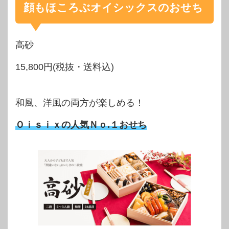
顔もほころぶオイシックスのおせち
高砂
15,800円(税抜・送料込)
和風、洋風の両方が楽しめる！
Ｏｉｓｉｘの人気Ｎｏ.１おせち