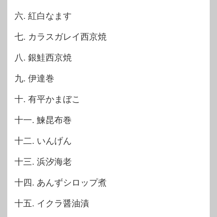
六. 紅白なます
七. カラスガレイ西京焼
八. 銀鮭西京焼
九. 伊達巻
十. 有平かまぼこ
十一. 鰊昆布巻
十二. いんげん
十三. 浜汐海老
十四. あんずシロップ煮
十五. イクラ醤油漬